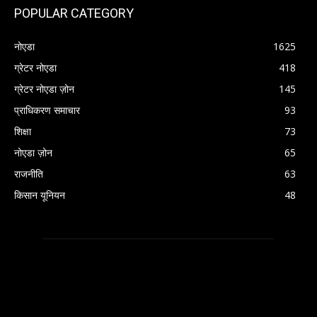
POPULAR CATEGORY
नोएडा
1625
ग्रेटर नोएडा
418
ग्रेटर नोएडा ज़ोन
145
प्राधिकरण समाचार
93
शिक्षा
73
नोएडा ज़ोन
65
राजनीति
63
किसान यूनियन
48