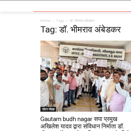
Home
Tags
डॉ. भीमराव अंबेडकर
Tag: डॉ. भीमराव अंबेडकर
ग्रेटर नोएडा
Gautam budh nagar सपा प्रमुख
अखिलेश यादव द्वारा संविधान निर्माता डॉ.