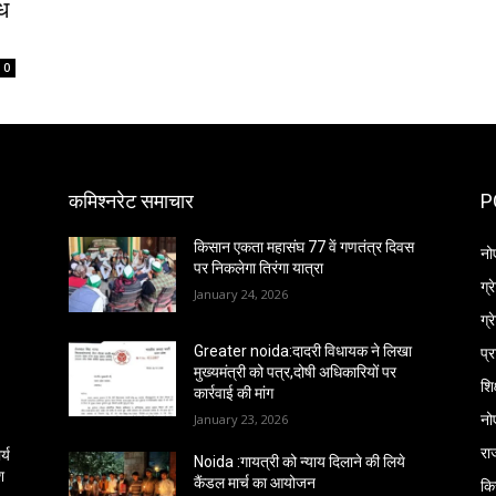
ध
0
कमिश्नरेट समाचार
P
किसान एकता महासंघ 77 वें गणतंत्र दिवस
नो
पर निकलेगा तिरंगा यात्रा
ग्
January 24, 2026
ग्
प्
Greater noida:दादरी विधायक ने लिखा
मुख्यमंत्री को पत्र,दोषी अधिकारियों पर
शिक
कार्रवाई की मांग
नो
January 23, 2026
रा
्य
Noida :गायत्री को न्याय दिलाने की लिये
श
कैंडल मार्च का आयोजन
कि