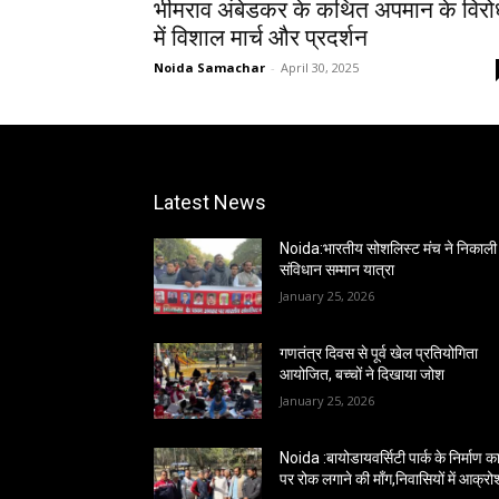
भीमराव अंबेडकर के कथित अपमान के विरो
में विशाल मार्च और प्रदर्शन
Noida Samachar
-
April 30, 2025
Latest News
Noida:भारतीय सोशलिस्ट मंच ने निकाली
संविधान सम्मान यात्रा
January 25, 2026
गणतंत्र दिवस से पूर्व खेल प्रतियोगिता
आयोजित, बच्चों ने दिखाया जोश
January 25, 2026
Noida :बायोडायवर्सिटी पार्क के निर्माण कार
पर रोक लगाने की माँग,निवासियों में आक्रो