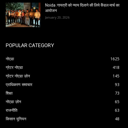
Noida :गायत्री को न्याय दिलाने की लिये कैंडल मार्च का
आयोजन
January 20, 2026
POPULAR CATEGORY
नोएडा
1625
ग्रेटर नोएडा
418
ग्रेटर नोएडा ज़ोन
145
प्राधिकरण समाचार
93
शिक्षा
73
नोएडा ज़ोन
65
राजनीति
63
किसान यूनियन
48