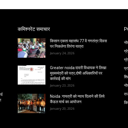
कमिश्नरेट समाचार
P
किसान एकता महासंघ 77 वें गणतंत्र दिवस
नो
पर निकलेगा तिरंगा यात्रा
ग्
January 24, 2026
ग्
प्
Greater noida:दादरी विधायक ने लिखा
मुख्यमंत्री को पत्र,दोषी अधिकारियों पर
शिक
कार्रवाई की मांग
नो
January 23, 2026
रा
्य
Noida :गायत्री को न्याय दिलाने की लिये
श
कैंडल मार्च का आयोजन
कि
January 20, 2026