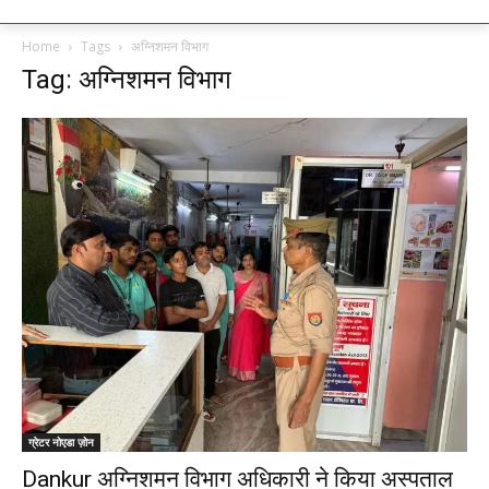
Home
Tags
अग्निशमन विभाग
Tag: अग्निशमन विभाग
ग्रेटर नोएडा ज़ोन
Dankur अग्निशमन विभाग अधिकारी ने किया अस्पताल