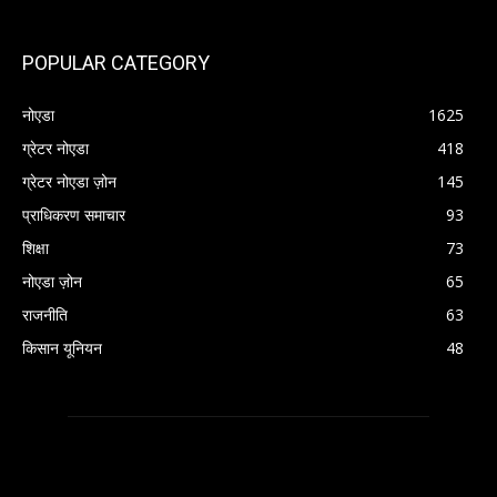
POPULAR CATEGORY
नोएडा
1625
ग्रेटर नोएडा
418
ग्रेटर नोएडा ज़ोन
145
प्राधिकरण समाचार
93
शिक्षा
73
नोएडा ज़ोन
65
राजनीति
63
किसान यूनियन
48