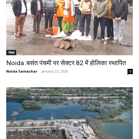
नोएडा
Noida :बसंत पंचमी पर सेक्टर 82 में होलिका स्थापित
Noida Samachar
-
January 23, 2026
0