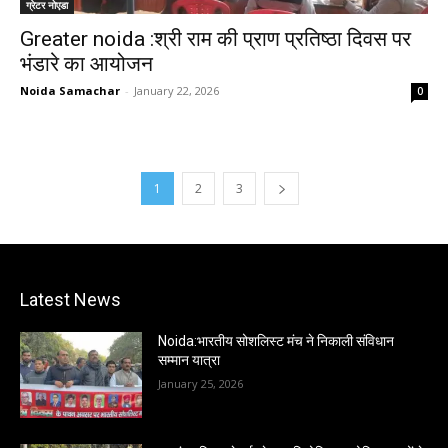
ग्रेटर नोएडा
Greater noida :श्री राम की प्राण प्रतिष्ठा दिवस पर
भंडारे का आयोजन
Noida Samachar
-
January 22, 2026
0
1
2
3
Latest News
Noida:भारतीय सोशलिस्ट मंच ने निकाली संविधान
सम्मान यात्रा
January 25, 2026