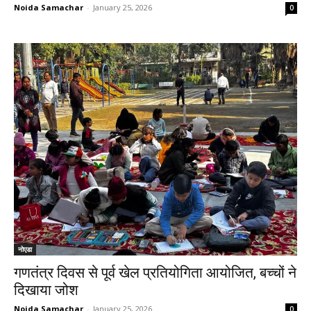
Noida Samachar
-
January 25, 2026
0
नोएडा
गणतंत्र दिवस से पूर्व खेल प्रतियोगिता आयोजित, बच्चों ने
दिखाया जोश
Noida Samachar
-
January 25, 2026
0