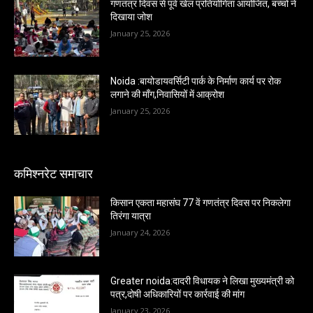
गणतंत्र दिवस से पूर्व खेल प्रतियोगिता आयोजित, बच्चों ने
दिखाया जोश
January 25, 2026
Noida :बायोडायवर्सिटी पार्क के निर्माण कार्य पर रोक
लगाने की माँग,निवासियों में आक्रोश
January 25, 2026
कमिश्नरेट समाचार
किसान एकता महासंघ 77 वें गणतंत्र दिवस पर निकलेगा
तिरंगा यात्रा
January 24, 2026
Greater noida:दादरी विधायक ने लिखा मुख्यमंत्री को
पत्र,दोषी अधिकारियों पर कार्रवाई की मांग
January 23, 2026