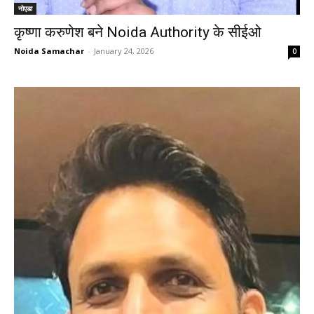
नोएडा
कृष्णा करुणेश बने Noida Authority के सीईओ
Noida Samachar
-
January 24, 2026
0