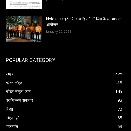
Noida :गायत्री को न्याय दिलाने की लिये कैंडल मार्च का
आयोजन
January 20, 2026
POPULAR CATEGORY
नोएडा
1625
ग्रेटर नोएडा
418
ग्रेटर नोएडा ज़ोन
145
प्राधिकरण समाचार
93
शिक्षा
73
नोएडा ज़ोन
65
राजनीति
63