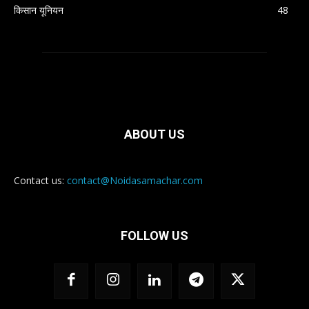
किसान यूनियन
48
ABOUT US
Contact us:
contact@Noidasamachar.com
FOLLOW US