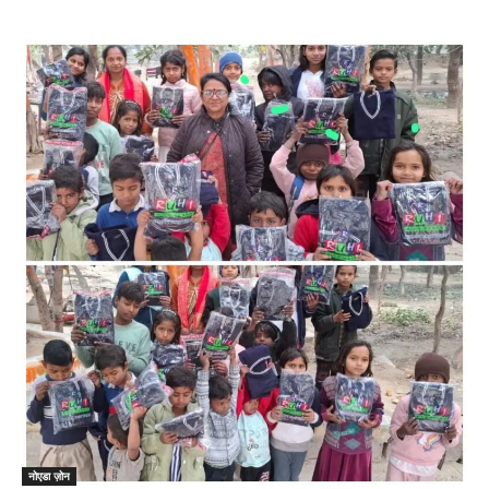
नोएडा ज़ोन