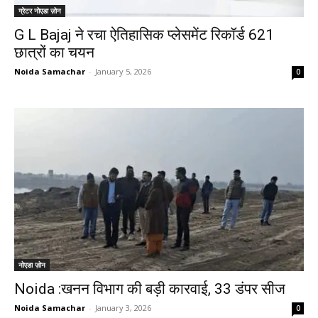
ग्रेटर नोएडा ज़ोन
G L Bajaj ने रचा ऐतिहासिक प्लेसमेंट रिकॉर्ड 621
छात्रों का चयन
Noida Samachar
-
January 5, 2026
0
नोएडा ज़ोन
Noida :खनन विभाग की बड़ी कारवाई, 33 डंपर सीज
Noida Samachar
-
January 3, 2026
0