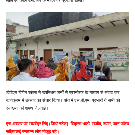
लाल एवं काले डस्टबिन के महत्व पर प्रकाश डाला।
डीपीएम विपिन रुहेला ने उपस्थित जनों से प्रश्नोत्तर के माध्यम से संवाद कर
कार्यक्रम में उत्साह का संचार किया। अंत में एस.बी.एम. प्रभारी ने सभी को
स्वच्छता की शपथ दिलवाई।
इस अवसर पर राघवेंद्र सिंह (जियो स्टेट), विक्रम भाटी, राजीव, श्याम, पवन पांडेय
सहित कई गणमान्य लोग मौजूद रहे।