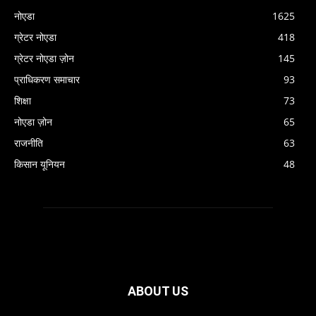
नोएडा
1625
ग्रेटर नोएडा
418
ग्रेटर नोएडा ज़ोन
145
प्राधिकरण समाचार
93
शिक्षा
73
नोएडा ज़ोन
65
राजनीति
63
किसान यूनियन
48
ABOUT US