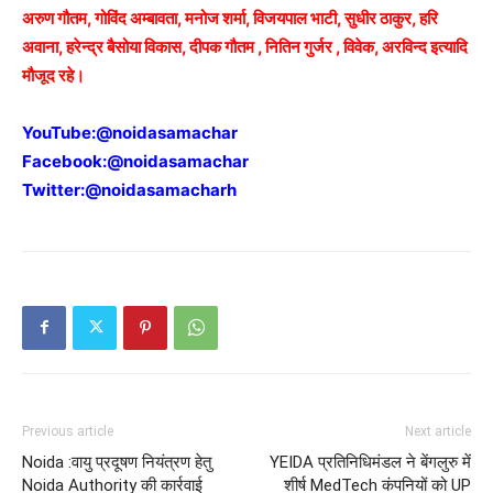
अरुण गौतम, गोविंद अम्बावता, मनोज शर्मा, विजयपाल भाटी, सुधीर ठाकुर, हरि
अवाना, हरेन्द्र बैसोया विकास, दीपक गौतम , नितिन गुर्जर , विवेक, अरविन्द इत्यादि
मौजूद रहे।
YouTube:
@noidasamachar
Facebook:
@noidasamachar
Twitter:
@noidasamacharh
Previous article
Next article
Noida :वायु प्रदूषण नियंत्रण हेतु
YEIDA प्रतिनिधिमंडल ने बेंगलुरु में
Noida Authority की कार्रवाई
शीर्ष MedTech कंपनियों को UP