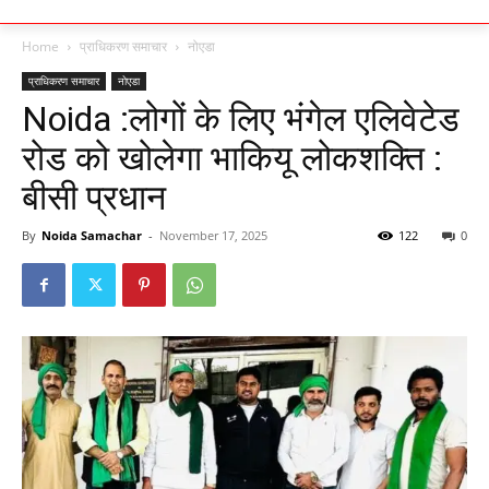
Home
प्राधिकरण समाचार
नोएडा
प्राधिकरण समाचार
नोएडा
Noida :लोगों के लिए भंगेल एलिवेटेड
रोड को खोलेगा भाकियू लोकशक्ति :
बीसी प्रधान
By
Noida Samachar
-
November 17, 2025
122
0