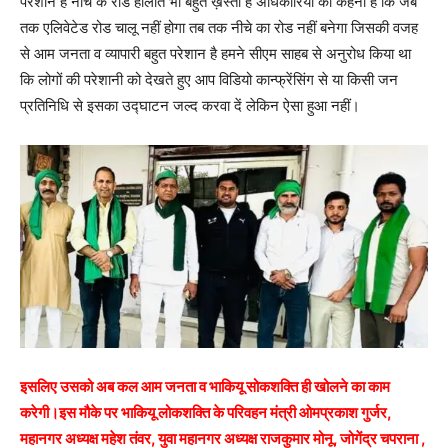
परेशान है नीचे के रोड हालात भी बहुत ख़स्ता है अधिकारियों को कहना है कि जब
तक एलिवेटेड रोड चालू नहीं होगा तब तक नीचे का रोड नहीं बनेगा जिसकी वजह
से आम जनता व व्यापारी बहुत परेशान है हमने सीएम साहब से अनुरोध किया था
कि लोगों की परेशानी को देखते हुए आप विडियो कान्फ्रेंसिंग से या किसी जन
प्रतिनिधि से इसका उद्घाटन जल्द करवा दें लेकिन ऐसा हुआ नहीं।
इसलिए उसको अब कल आम जनता व भाकियू सोकशक्ति ही खोलने का काम
करेगी।इस मौके पर भाकियू लोकशक्ति के परिवहन मंत्री ओमप्रकाश गुर्जर,
महानगर अध्यक्ष महेश तंवर, युवा महानगर अध्यक्ष राजकुमार मोनू, जोगेंद्र चपराना ,