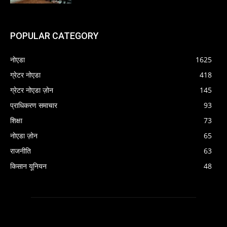
POPULAR CATEGORY
नोएडा
1625
ग्रेटर नोएडा
418
ग्रेटर नोएडा ज़ोन
145
प्राधिकरण समाचार
93
शिक्षा
73
नोएडा ज़ोन
65
राजनीति
63
किसान यूनियन
48