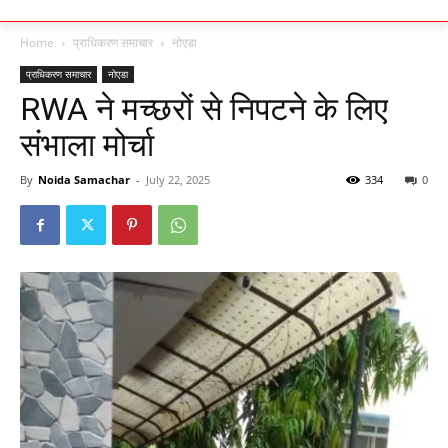
Home
प्राधिकरण समाचार
नोएडा
प्राधिकरण समाचार
नोएडा
RWA ने मच्छरों से निपटने के लिए
संभाला मोर्चा
By
Noida Samachar
-
July 22, 2025
334
0