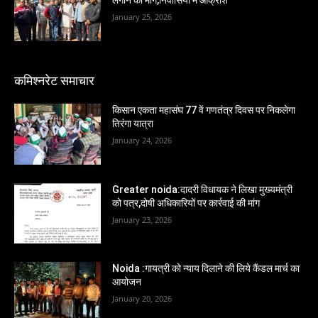
लगाने की माँग,निवासियों में आक्रोश
January 25, 2026
कमिश्नरेट समाचार
किसान एकता महासंघ 77 वें गणतंत्र दिवस पर निकलेगा
तिरंगा यात्रा
January 24, 2026
Greater noida:दादरी विधायक ने लिखा मुख्यमंत्री
को पत्र,दोषी अधिकारियों पर कार्रवाई की मांग
January 23, 2026
Noida :गायत्री को न्याय दिलाने की लिये कैंडल मार्च का
आयोजन
January 20, 2026