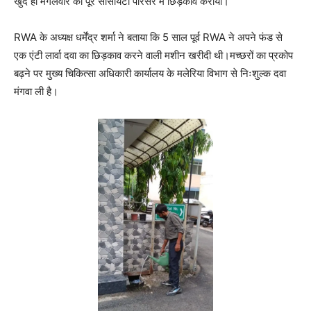
खुद ही मंगलवार को पूरे सोसायटी परिसर में छिड़काव कराया।
RWA के अध्यक्ष धर्मेंद्र शर्मा ने बताया कि 5 साल पूर्व RWA ने अपने फंड से
एक एंटी लार्वा दवा का छिड़काव करने वाली मशीन खरीदी थी।मच्छरों का प्रकोप
बढ़ने पर मुख्य चिकित्सा अधिकारी कार्यालय के मलेरिया विभाग से निःशुल्क दवा
मंगवा ली है।